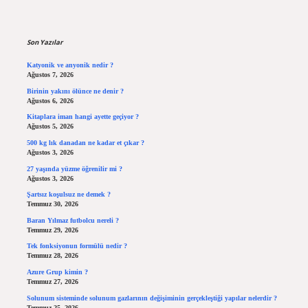
Sidebar
Son Yazılar
Katyonik ve anyonik nedir ?
Ağustos 7, 2026
Birinin yakını ölünce ne denir ?
Ağustos 6, 2026
Kitaplara iman hangi ayette geçiyor ?
Ağustos 5, 2026
500 kg lık danadan ne kadar et çıkar ?
Ağustos 3, 2026
27 yaşında yüzme öğrenilir mi ?
Ağustos 3, 2026
Şartsız koşulsuz ne demek ?
Temmuz 30, 2026
Baran Yılmaz futbolcu nereli ?
Temmuz 29, 2026
Tek fonksiyonun formülü nedir ?
Temmuz 28, 2026
Azure Grup kimin ?
Temmuz 27, 2026
Solunum sisteminde solunum gazlarının değişiminin gerçekleştiği yapılar nelerdir ?
Temmuz 25, 2026