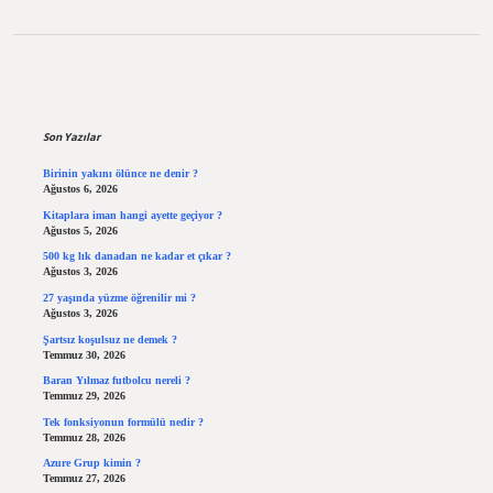
Sidebar
Son Yazılar
Birinin yakını ölünce ne denir ?
Ağustos 6, 2026
Kitaplara iman hangi ayette geçiyor ?
Ağustos 5, 2026
500 kg lık danadan ne kadar et çıkar ?
Ağustos 3, 2026
27 yaşında yüzme öğrenilir mi ?
Ağustos 3, 2026
Şartsız koşulsuz ne demek ?
Temmuz 30, 2026
Baran Yılmaz futbolcu nereli ?
Temmuz 29, 2026
Tek fonksiyonun formülü nedir ?
Temmuz 28, 2026
Azure Grup kimin ?
Temmuz 27, 2026