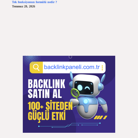
Tek fonksiyonun formülü nedir ?
Temmuz 28, 2026