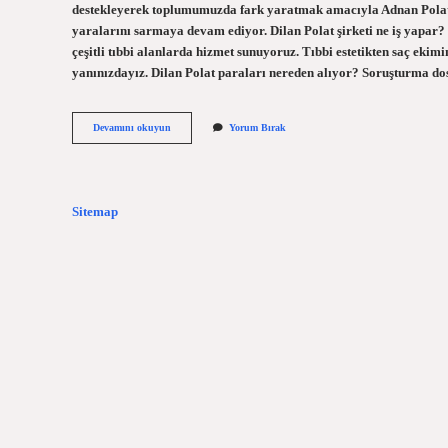
destekleyerek toplumumuzda fark yaratmak amacıyla Adnan Polat 
yaralarını sarmaya devam ediyor. Dilan Polat şirketi ne iş yapar?
çeşitli tıbbi alanlarda hizmet sunuyoruz. Tıbbi estetikten saç ek
yanınızdayız. Dilan Polat paraları nereden alıyor? Soruşturma 
Dilan
Devamını okuyun
Yorum Bırak
Polat
Vakfı
Nedir
Sitemap