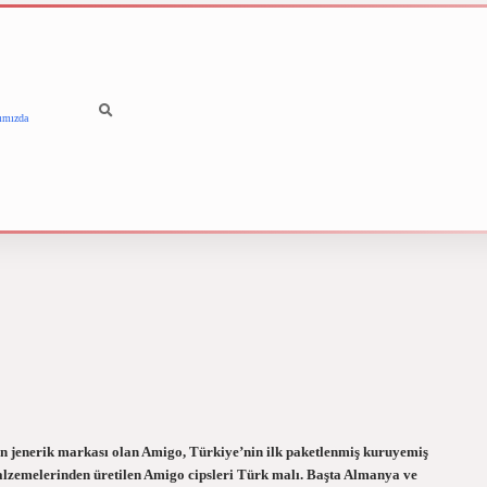
ımızda
betci
vdcasino güncel giri
ın jenerik markası olan Amigo, Türkiye’nin ilk paketlenmiş kuruyemiş
alzemelerinden üretilen Amigo cipsleri Türk malı. Başta Almanya ve