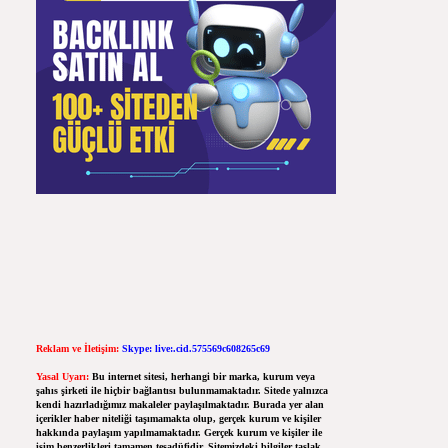
Reklam ve İletişim:
Skype: live:.cid.575569c608265c69
Yasal Uyarı:
Bu internet sitesi, herhangi bir marka, kurum veya
şahıs şirketi ile hiçbir bağlantısı bulunmamaktadır. Sitede yalnızca
kendi hazırladığımız makaleler paylaşılmaktadır. Burada yer alan
içerikler haber niteliği taşımamakta olup, gerçek kurum ve kişiler
hakkında paylaşım yapılmamaktadır. Gerçek kurum ve kişiler ile
isim benzerlikleri tamamen tesadüfidir. Sitemizdeki bilgiler taslak