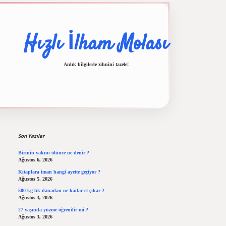
Hızlı İlham Molası
Anlık bilgilerle zihnini tazele!
Sidebar
ş
ilbet casino
ilbet yeni giriş
Betexper giriş adresi
betexper.xyz
m elexbet
Son Yazılar
Birinin yakını ölünce ne denir ?
Ağustos 6, 2026
Kitaplara iman hangi ayette geçiyor ?
Ağustos 5, 2026
500 kg lık danadan ne kadar et çıkar ?
Ağustos 3, 2026
27 yaşında yüzme öğrenilir mi ?
Ağustos 3, 2026