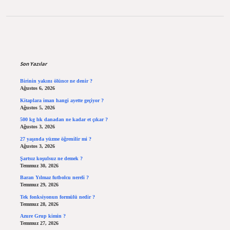
Sidebar
Son Yazılar
Birinin yakını ölünce ne denir ?
Ağustos 6, 2026
Kitaplara iman hangi ayette geçiyor ?
Ağustos 5, 2026
500 kg lık danadan ne kadar et çıkar ?
Ağustos 3, 2026
27 yaşında yüzme öğrenilir mi ?
Ağustos 3, 2026
Şartsız koşulsuz ne demek ?
Temmuz 30, 2026
Baran Yılmaz futbolcu nereli ?
Temmuz 29, 2026
Tek fonksiyonun formülü nedir ?
Temmuz 28, 2026
Azure Grup kimin ?
Temmuz 27, 2026