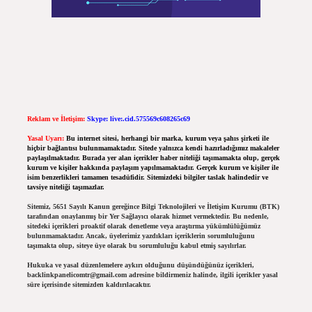
Reklam ve İletişim:
Skype: live:.cid.575569c608265c69
Yasal Uyarı:
Bu internet sitesi, herhangi bir marka, kurum veya şahıs şirketi ile
hiçbir bağlantısı bulunmamaktadır. Sitede yalnızca kendi hazırladığımız makaleler
paylaşılmaktadır. Burada yer alan içerikler haber niteliği taşımamakta olup, gerçek
kurum ve kişiler hakkında paylaşım yapılmamaktadır. Gerçek kurum ve kişiler ile
isim benzerlikleri tamamen tesadüfidir. Sitemizdeki bilgiler taslak halindedir ve
tavsiye niteliği taşımazlar.
Sitemiz, 5651 Sayılı Kanun gereğince Bilgi Teknolojileri ve İletişim Kurumu (BTK)
tarafından onaylanmış bir Yer Sağlayıcı olarak hizmet vermektedir. Bu nedenle,
sitedeki içerikleri proaktif olarak denetleme veya araştırma yükümlülüğümüz
bulunmamaktadır. Ancak, üyelerimiz yazdıkları içeriklerin sorumluluğunu
taşımakta olup, siteye üye olarak bu sorumluluğu kabul etmiş sayılırlar.
Hukuka ve yasal düzenlemelere aykırı olduğunu düşündüğünüz içerikleri,
backlinkpanelicomtr@gmail.com
adresine bildirmeniz halinde, ilgili içerikler yasal
süre içerisinde sitemizden kaldırılacaktır.