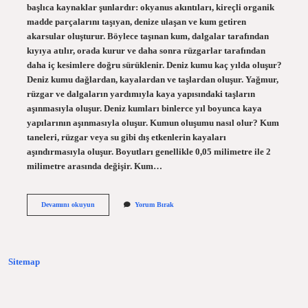
başlıca kaynaklar şunlardır: okyanus akıntıları, kireçli organik
madde parçalarını taşıyan, denize ulaşan ve kum getiren
akarsular oluşturur. Böylece taşınan kum, dalgalar tarafından
kıyıya atılır, orada kurur ve daha sonra rüzgarlar tarafından
daha iç kesimlere doğru sürüklenir. Deniz kumu kaç yılda oluşur?
Deniz kumu dağlardan, kayalardan ve taşlardan oluşur. Yağmur,
rüzgar ve dalgaların yardımıyla kaya yapısındaki taşların
aşınmasıyla oluşur. Deniz kumları binlerce yıl boyunca kaya
yapılarının aşınmasıyla oluşur. Kumun oluşumu nasıl olur? Kum
taneleri, rüzgar veya su gibi dış etkenlerin kayaları
aşındırmasıyla oluşur. Boyutları genellikle 0,05 milimetre ile 2
milimetre arasında değişir. Kum…
Plaj
Devamını okuyun
Yorum Bırak
Kumu
Nasıl
Oluşur
Sitemap