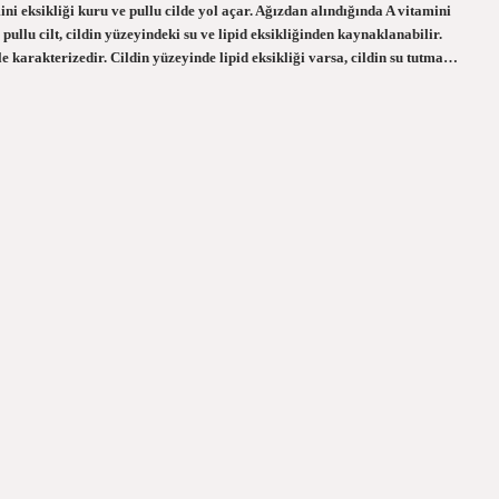
ini eksikliği kuru ve pullu cilde yol açar. Ağızdan alındığında A vitamini
llu cilt, cildin yüzeyindeki su ve lipid eksikliğinden kaynaklanabilir.
 ile karakterizedir. Cildin yüzeyinde lipid eksikliği varsa, cildin su tutma…