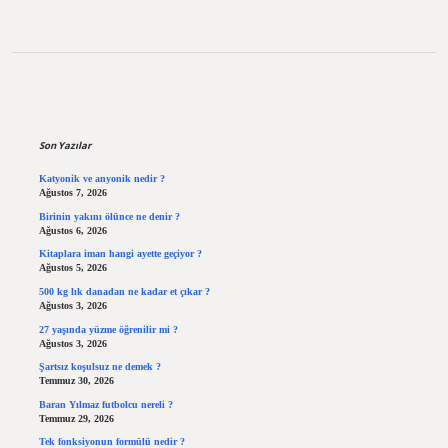
Sidebar
Son Yazılar
Katyonik ve anyonik nedir ?
Ağustos 7, 2026
Birinin yakını ölünce ne denir ?
Ağustos 6, 2026
Kitaplara iman hangi ayette geçiyor ?
Ağustos 5, 2026
500 kg lık danadan ne kadar et çıkar ?
Ağustos 3, 2026
27 yaşında yüzme öğrenilir mi ?
Ağustos 3, 2026
Şartsız koşulsuz ne demek ?
Temmuz 30, 2026
Baran Yılmaz futbolcu nereli ?
Temmuz 29, 2026
Tek fonksiyonun formülü nedir ?