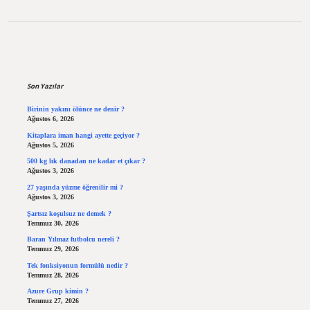
Sidebar
Son Yazılar
Birinin yakını ölünce ne denir ?
Ağustos 6, 2026
Kitaplara iman hangi ayette geçiyor ?
Ağustos 5, 2026
500 kg lık danadan ne kadar et çıkar ?
Ağustos 3, 2026
27 yaşında yüzme öğrenilir mi ?
Ağustos 3, 2026
Şartsız koşulsuz ne demek ?
Temmuz 30, 2026
Baran Yılmaz futbolcu nereli ?
Temmuz 29, 2026
Tek fonksiyonun formülü nedir ?
Temmuz 28, 2026
Azure Grup kimin ?
Temmuz 27, 2026