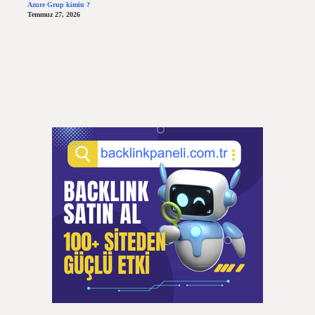
Azure Grup kimin ?
Temmuz 27, 2026