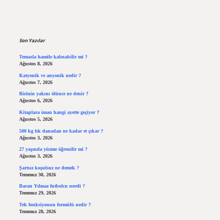
Sidebar
Son Yazılar
Temasla hamile kalınabilir mi ?
Ağustos 8, 2026
Katyonik ve anyonik nedir ?
Ağustos 7, 2026
Birinin yakını ölünce ne denir ?
Ağustos 6, 2026
Kitaplara iman hangi ayette geçiyor ?
Ağustos 5, 2026
500 kg lık danadan ne kadar et çıkar ?
Ağustos 3, 2026
27 yaşında yüzme öğrenilir mi ?
Ağustos 3, 2026
Şartsız koşulsuz ne demek ?
Temmuz 30, 2026
Baran Yılmaz futbolcu nereli ?
Temmuz 29, 2026
Tek fonksiyonun formülü nedir ?
Temmuz 28, 2026