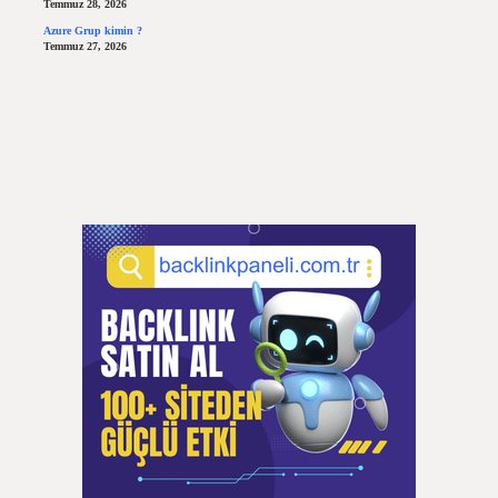
Temmuz 28, 2026
Azure Grup kimin ?
Temmuz 27, 2026