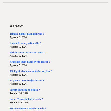
Sidebar
Son Yazılar
Temasla hamile kalınabilir mi ?
Ağustos 8, 2026
Katyonik ve anyonik nedir ?
Ağustos 7, 2026
Birinin yakını ölünce ne denir ?
Ağustos 6, 2026
Kitaplara iman hangi ayette geçiyor ?
Ağustos 5, 2026
500 kg lık danadan ne kadar et çıkar ?
Ağustos 3, 2026
27 yaşında yüzme öğrenilir mi ?
Ağustos 3, 2026
Şartsız koşulsuz ne demek ?
Temmuz 30, 2026
Baran Yılmaz futbolcu nereli ?
Temmuz 29, 2026
Tek fonksiyonun formülü nedir ?