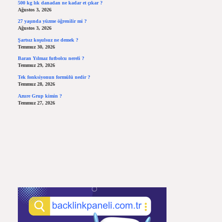
500 kg lık danadan ne kadar et çıkar ?
Ağustos 3, 2026
27 yaşında yüzme öğrenilir mi ?
Ağustos 3, 2026
Şartsız koşulsuz ne demek ?
Temmuz 30, 2026
Baran Yılmaz futbolcu nereli ?
Temmuz 29, 2026
Tek fonksiyonun formülü nedir ?
Temmuz 28, 2026
Azure Grup kimin ?
Temmuz 27, 2026