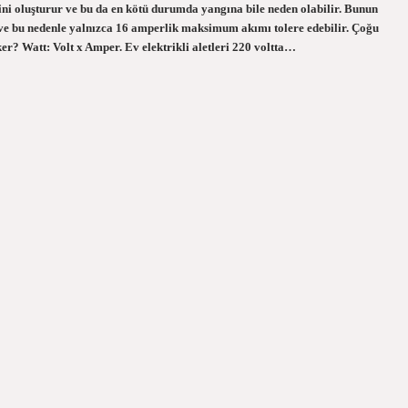
skini oluşturur ve bu da en kötü durumda yangına bile neden olabilir. Bunun
r ve bu nedenle yalnızca 16 amperlik maksimum akımı tolere edebilir. Çoğu
 Watt: Volt x Amper. Ev elektrikli aletleri 220 voltta…