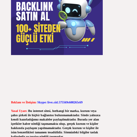
Reklam ve İletişim:
Skype: live:.cid.575569c608265c69
Yasal Uyarı:
Bu internet sitesi, herhangi bir marka, kurum veya
şahıs şirketi ile hiçbir bağlantısı bulunmamaktadır. Sitede yalnızca
kendi hazırladığımız makaleler paylaşılmaktadır. Burada yer alan
içerikler haber niteliği taşımamakta olup, gerçek kurum ve kişiler
hakkında paylaşım yapılmamaktadır. Gerçek kurum ve kişiler ile
isim benzerlikleri tamamen tesadüfidir. Sitemizdeki bilgiler taslak
halindedir ve tavsiye niteliği taşımazlar.