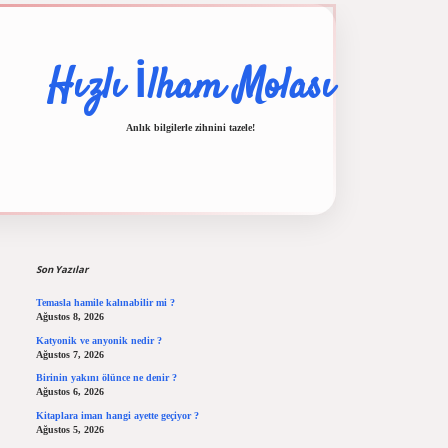
Hızlı İlham Molası
Anlık bilgilerle zihnini tazele!
Sidebar
ilbet casino
ilbet yeni giriş
Betexper giriş adresi
betexper.xyz
m elexbet
Son Yazılar
Temasla hamile kalınabilir mi ?
Ağustos 8, 2026
Katyonik ve anyonik nedir ?
Ağustos 7, 2026
Birinin yakını ölünce ne denir ?
Ağustos 6, 2026
Kitaplara iman hangi ayette geçiyor ?
Ağustos 5, 2026