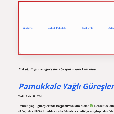
Anasayfa
Gizlilik Politikası
Yasal Uyarı
Hakk
Etiket:
Bugünkü güreşleri başpehlivanı kim oldu
Pamukkale Yağlı Güreşler
Tarih: Ekim 11, 2024
Denizli yağlı güreşlerinde başpehlivan kim oldu?
Denizli’de dü
(3 Ağustos 2024) Finalde rakibi Menderes Saltı’yı mağlup eden Ali