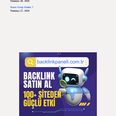
Temmuz 28, 2026
Azure Grup kimin ?
Temmuz 27, 2026