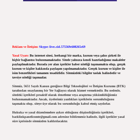
Reklam ve İletişim:
Skype: live:.cid.575569c608265c69
Yasal Uyarı:
Bu internet sitesi, herhangi bir marka, kurum veya şahıs şirketi ile
hiçbir bağlantısı bulunmamaktadır. Sitede yalnızca kendi hazırladığımız makaleler
paylaşılmaktadır. Burada yer alan içerikler haber niteliği taşımamakta olup, gerçek
kurum ve kişiler hakkında paylaşım yapılmamaktadır. Gerçek kurum ve kişiler ile
isim benzerlikleri tamamen tesadüfidir. Sitemizdeki bilgiler taslak halindedir ve
tavsiye niteliği taşımazlar.
Sitemiz, 5651 Sayılı Kanun gereğince Bilgi Teknolojileri ve İletişim Kurumu (BTK)
tarafından onaylanmış bir Yer Sağlayıcı olarak hizmet vermektedir. Bu nedenle,
sitedeki içerikleri proaktif olarak denetleme veya araştırma yükümlülüğümüz
bulunmamaktadır. Ancak, üyelerimiz yazdıkları içeriklerin sorumluluğunu
taşımakta olup, siteye üye olarak bu sorumluluğu kabul etmiş sayılırlar.
Hukuka ve yasal düzenlemelere aykırı olduğunu düşündüğünüz içerikleri,
backlinkpanelicomtr@gmail.com
adresine bildirmeniz halinde, ilgili içerikler yasal
süre içerisinde sitemizden kaldırılacaktır.