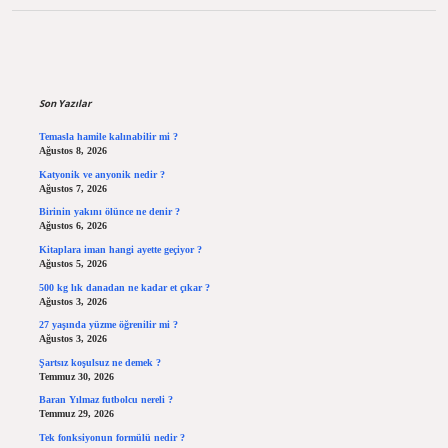
Sidebar
Son Yazılar
Temasla hamile kalınabilir mi ?
Ağustos 8, 2026
Katyonik ve anyonik nedir ?
Ağustos 7, 2026
Birinin yakını ölünce ne denir ?
Ağustos 6, 2026
Kitaplara iman hangi ayette geçiyor ?
Ağustos 5, 2026
500 kg lık danadan ne kadar et çıkar ?
Ağustos 3, 2026
27 yaşında yüzme öğrenilir mi ?
Ağustos 3, 2026
Şartsız koşulsuz ne demek ?
Temmuz 30, 2026
Baran Yılmaz futbolcu nereli ?
Temmuz 29, 2026
Tek fonksiyonun formülü nedir ?