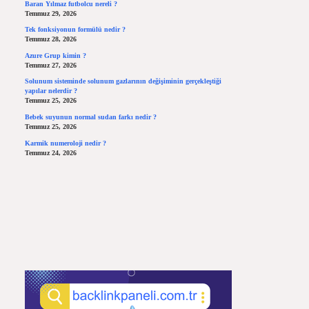
Baran Yılmaz futbolcu nereli ?
Temmuz 29, 2026
Tek fonksiyonun formülü nedir ?
Temmuz 28, 2026
Azure Grup kimin ?
Temmuz 27, 2026
Solunum sisteminde solunum gazlarının değişiminin gerçekleştiği
yapılar nelerdir ?
Temmuz 25, 2026
Bebek suyunun normal sudan farkı nedir ?
Temmuz 25, 2026
Karmik numeroloji nedir ?
Temmuz 24, 2026