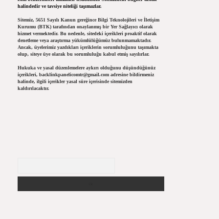
halindedir ve tavsiye niteliği taşımazlar.
Sitemiz, 5651 Sayılı Kanun gereğince Bilgi Teknolojileri ve İletişim
Kurumu (BTK) tarafından onaylanmış bir Yer Sağlayıcı olarak
hizmet vermektedir. Bu nedenle, sitedeki içerikleri proaktif olarak
denetleme veya araştırma yükümlülüğümüz bulunmamaktadır.
Ancak, üyelerimiz yazdıkları içeriklerin sorumluluğunu taşımakta
olup, siteye üye olarak bu sorumluluğu kabul etmiş sayılırlar.
Hukuka ve yasal düzenlemelere aykırı olduğunu düşündüğünüz
içerikleri,
backlinkpanelicomtr@gmail.com
adresine bildirmeniz
halinde, ilgili içerikler yasal süre içerisinde sitemizden
kaldırılacaktır.
Arama