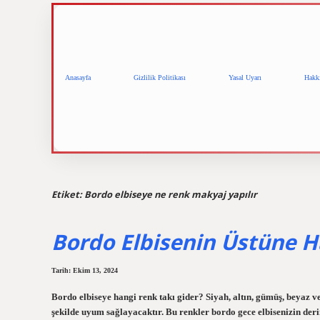
Anasayfa
Gizlilik Politikası
Yasal Uyarı
Hakk
Etiket:
Bordo elbiseye ne renk makyaj yapılır
Bordo Elbisenin Üstüne H
Tarih: Ekim 13, 2024
Bordo elbiseye hangi renk takı gider? Siyah, altın, gümüş, beyaz 
şekilde uyum sağlayacaktır. Bu renkler bordo gece elbisenizin de