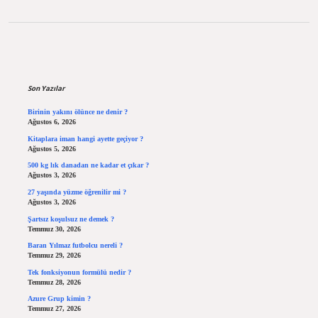
Sidebar
Son Yazılar
Birinin yakını ölünce ne denir ?
Ağustos 6, 2026
Kitaplara iman hangi ayette geçiyor ?
Ağustos 5, 2026
500 kg lık danadan ne kadar et çıkar ?
Ağustos 3, 2026
27 yaşında yüzme öğrenilir mi ?
Ağustos 3, 2026
Şartsız koşulsuz ne demek ?
Temmuz 30, 2026
Baran Yılmaz futbolcu nereli ?
Temmuz 29, 2026
Tek fonksiyonun formülü nedir ?
Temmuz 28, 2026
Azure Grup kimin ?
Temmuz 27, 2026