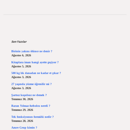
Sidebar
Son Yazılar
Birinin yakını ölünce ne denir ?
Ağustos 6, 2026
Kitaplara iman hangi ayette geçiyor ?
Ağustos 5, 2026
500 kg lık danadan ne kadar et çıkar ?
Ağustos 3, 2026
27 yaşında yüzme öğrenilir mi ?
Ağustos 3, 2026
Şartsız koşulsuz ne demek ?
Temmuz 30, 2026
Baran Yılmaz futbolcu nereli ?
Temmuz 29, 2026
Tek fonksiyonun formülü nedir ?
Temmuz 28, 2026
Azure Grup kimin ?