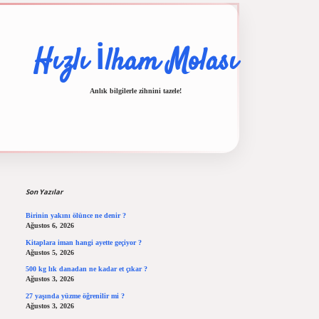
Hızlı İlham Molası
Anlık bilgilerle zihnini tazele!
Sidebar
lbet casino
ilbet yeni giriş
Betexper giriş adresi
betexper.xyz
m elexbet
Son Yazılar
Birinin yakını ölünce ne denir ?
Ağustos 6, 2026
Kitaplara iman hangi ayette geçiyor ?
Ağustos 5, 2026
500 kg lık danadan ne kadar et çıkar ?
Ağustos 3, 2026
27 yaşında yüzme öğrenilir mi ?
Ağustos 3, 2026