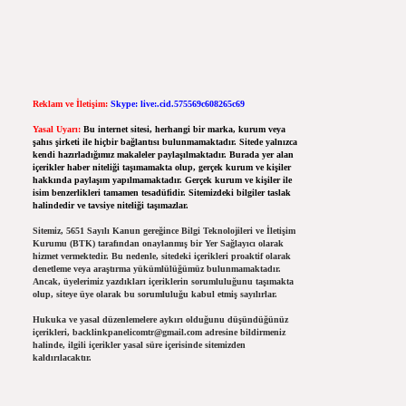
Reklam ve İletişim:
Skype: live:.cid.575569c608265c69
Yasal Uyarı:
Bu internet sitesi, herhangi bir marka, kurum veya
şahıs şirketi ile hiçbir bağlantısı bulunmamaktadır. Sitede yalnızca
kendi hazırladığımız makaleler paylaşılmaktadır. Burada yer alan
içerikler haber niteliği taşımamakta olup, gerçek kurum ve kişiler
hakkında paylaşım yapılmamaktadır. Gerçek kurum ve kişiler ile
isim benzerlikleri tamamen tesadüfidir. Sitemizdeki bilgiler taslak
halindedir ve tavsiye niteliği taşımazlar.
Sitemiz, 5651 Sayılı Kanun gereğince Bilgi Teknolojileri ve İletişim
Kurumu (BTK) tarafından onaylanmış bir Yer Sağlayıcı olarak
hizmet vermektedir. Bu nedenle, sitedeki içerikleri proaktif olarak
denetleme veya araştırma yükümlülüğümüz bulunmamaktadır.
Ancak, üyelerimiz yazdıkları içeriklerin sorumluluğunu taşımakta
olup, siteye üye olarak bu sorumluluğu kabul etmiş sayılırlar.
Hukuka ve yasal düzenlemelere aykırı olduğunu düşündüğünüz
içerikleri,
backlinkpanelicomtr@gmail.com
adresine bildirmeniz
halinde, ilgili içerikler yasal süre içerisinde sitemizden
kaldırılacaktır.