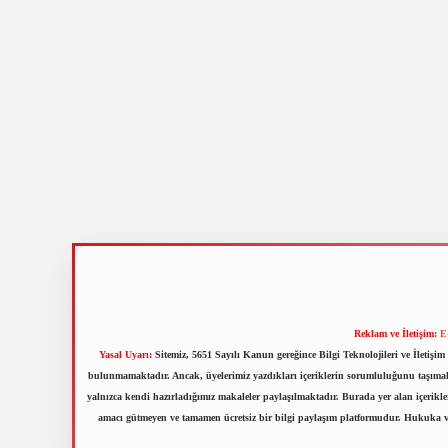
Reklam ve İletişim:
E
Yasal Uyarı:
Sitemiz, 5651 Sayılı Kanun gereğince Bilgi Teknolojileri ve İletiş
bulunmamaktadır. Ancak, üyelerimiz yazdıkları içeriklerin sorumluluğunu taşımakta
yalnızca kendi hazırladığımız makaleler paylaşılmaktadır. Burada yer alan içerikl
amacı gütmeyen ve tamamen ücretsiz bir bilgi paylaşım platformudur. Hukuka v