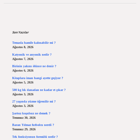
Sidebar
Son Yazılar
Temasla hamile kalınabilir mi ?
Ağustos 8, 2026
Katyonik ve anyonik nedir ?
Ağustos 7, 2026
Birinin yakını ölünce ne denir ?
Ağustos 6, 2026
Kitaplara iman hangi ayette geçiyor ?
Ağustos 5, 2026
500 kg lık danadan ne kadar et çıkar ?
Ağustos 3, 2026
27 yaşında yüzme öğrenilir mi ?
Ağustos 3, 2026
Şartsız koşulsuz ne demek ?
Temmuz 30, 2026
Baran Yılmaz futbolcu nereli ?
Temmuz 29, 2026
Tek fonksiyonun formülü nedir ?