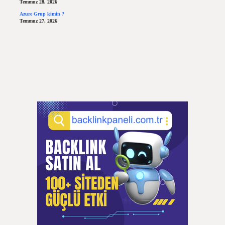
Temmuz 28, 2026
Azure Grup kimin ?
Temmuz 27, 2026