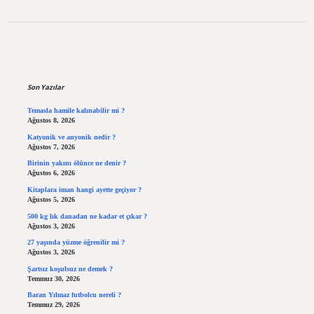
Sidebar
Son Yazılar
Temasla hamile kalınabilir mi ?
Ağustos 8, 2026
Katyonik ve anyonik nedir ?
Ağustos 7, 2026
Birinin yakını ölünce ne denir ?
Ağustos 6, 2026
Kitaplara iman hangi ayette geçiyor ?
Ağustos 5, 2026
500 kg lık danadan ne kadar et çıkar ?
Ağustos 3, 2026
27 yaşında yüzme öğrenilir mi ?
Ağustos 3, 2026
Şartsız koşulsuz ne demek ?
Temmuz 30, 2026
Baran Yılmaz futbolcu nereli ?
Temmuz 29, 2026