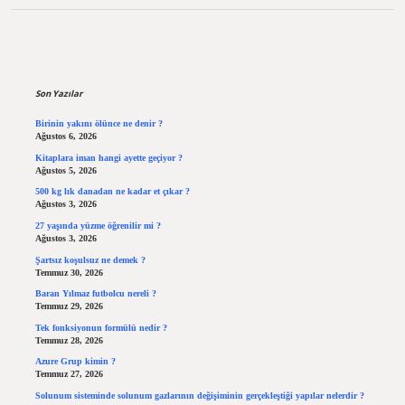
Sidebar
Son Yazılar
Birinin yakını ölünce ne denir ?
Ağustos 6, 2026
Kitaplara iman hangi ayette geçiyor ?
Ağustos 5, 2026
500 kg lık danadan ne kadar et çıkar ?
Ağustos 3, 2026
27 yaşında yüzme öğrenilir mi ?
Ağustos 3, 2026
Şartsız koşulsuz ne demek ?
Temmuz 30, 2026
Baran Yılmaz futbolcu nereli ?
Temmuz 29, 2026
Tek fonksiyonun formülü nedir ?
Temmuz 28, 2026
Azure Grup kimin ?
Temmuz 27, 2026
Solunum sisteminde solunum gazlarının değişiminin gerçekleştiği yapılar nelerdir ?