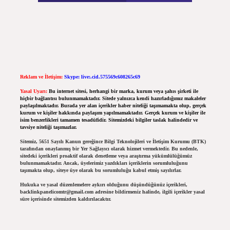
Reklam ve İletişim:
Skype: live:.cid.575569c608265c69
Yasal Uyarı:
Bu internet sitesi, herhangi bir marka, kurum veya şahıs şirketi ile
hiçbir bağlantısı bulunmamaktadır. Sitede yalnızca kendi hazırladığımız makaleler
paylaşılmaktadır. Burada yer alan içerikler haber niteliği taşımamakta olup, gerçek
kurum ve kişiler hakkında paylaşım yapılmamaktadır. Gerçek kurum ve kişiler ile
isim benzerlikleri tamamen tesadüfidir. Sitemizdeki bilgiler taslak halindedir ve
tavsiye niteliği taşımazlar.
Sitemiz, 5651 Sayılı Kanun gereğince Bilgi Teknolojileri ve İletişim Kurumu (BTK)
tarafından onaylanmış bir Yer Sağlayıcı olarak hizmet vermektedir. Bu nedenle,
sitedeki içerikleri proaktif olarak denetleme veya araştırma yükümlülüğümüz
bulunmamaktadır. Ancak, üyelerimiz yazdıkları içeriklerin sorumluluğunu
taşımakta olup, siteye üye olarak bu sorumluluğu kabul etmiş sayılırlar.
Hukuka ve yasal düzenlemelere aykırı olduğunu düşündüğünüz içerikleri,
backlinkpanelicomtr@gmail.com
adresine bildirmeniz halinde, ilgili içerikler yasal
süre içerisinde sitemizden kaldırılacaktır.