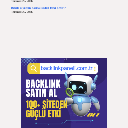
Temmuz 25, 2026
Bebek suyunun normal sudan farkı nedir ?
Temmuz 25, 2026