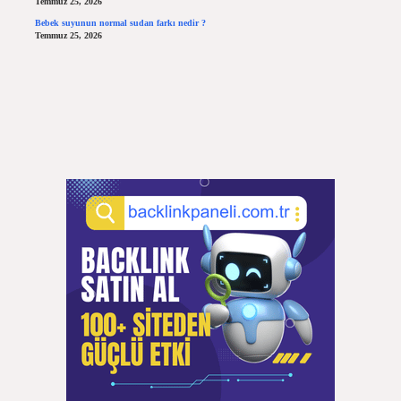
Temmuz 25, 2026
Bebek suyunun normal sudan farkı nedir ?
Temmuz 25, 2026