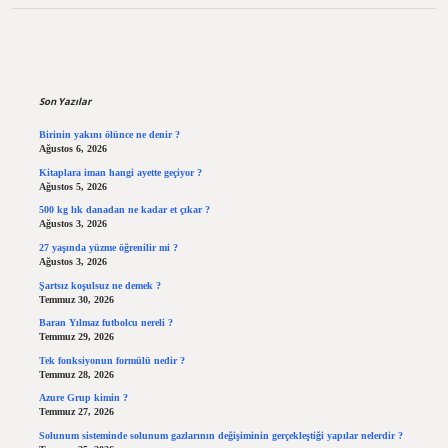
Sidebar
Son Yazılar
Birinin yakını ölünce ne denir ?
Ağustos 6, 2026
Kitaplara iman hangi ayette geçiyor ?
Ağustos 5, 2026
500 kg lık danadan ne kadar et çıkar ?
Ağustos 3, 2026
27 yaşında yüzme öğrenilir mi ?
Ağustos 3, 2026
Şartsız koşulsuz ne demek ?
Temmuz 30, 2026
Baran Yılmaz futbolcu nereli ?
Temmuz 29, 2026
Tek fonksiyonun formülü nedir ?
Temmuz 28, 2026
Azure Grup kimin ?
Temmuz 27, 2026
Solunum sisteminde solunum gazlarının değişiminin gerçekleştiği yapılar nelerdir ?