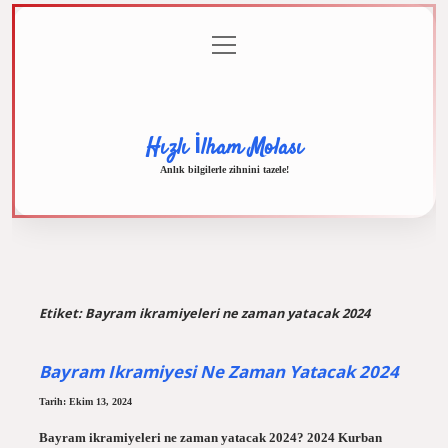
menüyü
Anasayfa
Gizlilik
Yasal
Hakkımızda
aç
Politikası
Uyarı
Hızlı İlham Molası
Anlık bilgilerle zihnini tazele!
Etiket:
Bayram ikramiyeleri ne zaman yatacak 2024
Bayram Ikramiyesi Ne Zaman Yatacak 2024
Tarih: Ekim 13, 2024
Bayram ikramiyeleri ne zaman yatacak 2024? 2024 Kurban