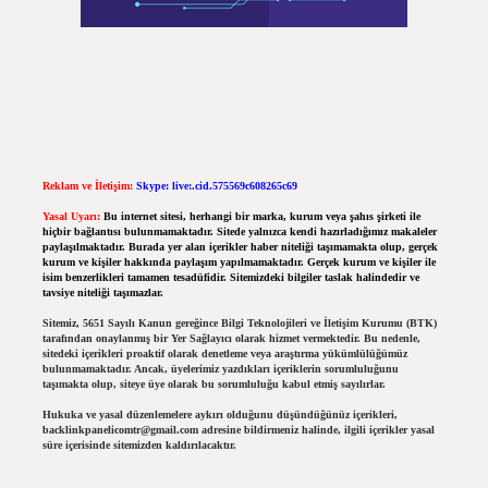
Reklam ve İletişim:
Skype: live:.cid.575569c608265c69
Yasal Uyarı:
Bu internet sitesi, herhangi bir marka, kurum veya şahıs şirketi ile
hiçbir bağlantısı bulunmamaktadır. Sitede yalnızca kendi hazırladığımız makaleler
paylaşılmaktadır. Burada yer alan içerikler haber niteliği taşımamakta olup, gerçek
kurum ve kişiler hakkında paylaşım yapılmamaktadır. Gerçek kurum ve kişiler ile
isim benzerlikleri tamamen tesadüfidir. Sitemizdeki bilgiler taslak halindedir ve
tavsiye niteliği taşımazlar.
Sitemiz, 5651 Sayılı Kanun gereğince Bilgi Teknolojileri ve İletişim Kurumu (BTK)
tarafından onaylanmış bir Yer Sağlayıcı olarak hizmet vermektedir. Bu nedenle,
sitedeki içerikleri proaktif olarak denetleme veya araştırma yükümlülüğümüz
bulunmamaktadır. Ancak, üyelerimiz yazdıkları içeriklerin sorumluluğunu
taşımakta olup, siteye üye olarak bu sorumluluğu kabul etmiş sayılırlar.
Hukuka ve yasal düzenlemelere aykırı olduğunu düşündüğünüz içerikleri,
backlinkpanelicomtr@gmail.com
adresine bildirmeniz halinde, ilgili içerikler yasal
süre içerisinde sitemizden kaldırılacaktır.