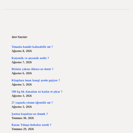
Sidebar
Son Yazılar
Temasla hamile kalınabilir mi ?
Ağustos 8, 2026
Katyonik ve anyonik nedir ?
Ağustos 7, 2026
Birinin yakını ölünce ne denir ?
Ağustos 6, 2026
Kitaplara iman hangi ayette geçiyor ?
Ağustos 5, 2026
500 kg lık danadan ne kadar et çıkar ?
Ağustos 3, 2026
27 yaşında yüzme öğrenilir mi ?
Ağustos 3, 2026
Şartsız koşulsuz ne demek ?
Temmuz 30, 2026
Baran Yılmaz futbolcu nereli ?
Temmuz 29, 2026