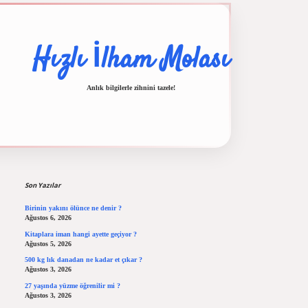
Hızlı İlham Molası
Anlık bilgilerle zihnini tazele!
Sidebar
lbet casino
ilbet yeni giriş
Betexper giriş adresi
betexper.xyz
m elexbet
Son Yazılar
Birinin yakını ölünce ne denir ?
Ağustos 6, 2026
Kitaplara iman hangi ayette geçiyor ?
Ağustos 5, 2026
500 kg lık danadan ne kadar et çıkar ?
Ağustos 3, 2026
27 yaşında yüzme öğrenilir mi ?
Ağustos 3, 2026