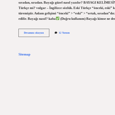
sıradan, sıradan. Bayağı güzel nasıl yazılır? BAYAGI KELİMESİ
Türkçe mi? vulgar – İngilizce sözlük. Eski Türkçe “önceki, eski” 
türemiştir. Anlam gelişimi “önceki” > “eski” > “ortak, sıradan”dır
edilir. Bayağı nasıl? kaba
(Doğru kullanım) Bayağı kimse ne d
Bayağa
Devamını okuyun
12 Yorum
Mı
Bayağı
Mı
Sitemap