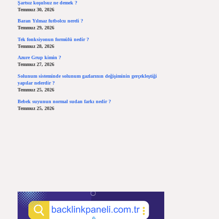
Şartsız koşulsuz ne demek ?
Temmuz 30, 2026
Baran Yılmaz futbolcu nereli ?
Temmuz 29, 2026
Tek fonksiyonun formülü nedir ?
Temmuz 28, 2026
Azure Grup kimin ?
Temmuz 27, 2026
Solunum sisteminde solunum gazlarının değişiminin gerçekleştiği
yapılar nelerdir ?
Temmuz 25, 2026
Bebek suyunun normal sudan farkı nedir ?
Temmuz 25, 2026