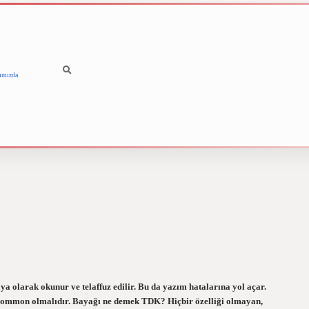
ımızda
betci
vdcasino güncel giriş
i
 olarak okunur ve telaffuz edilir. Bu da yazım hatalarına yol açar.
Common olmalıdır. Bayağı ne demek TDK? Hiçbir özelliği olmayan,