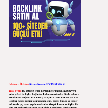
Reklam ve İletişim:
Skype: live:.cid.575569c608265c69
Yasal Uyarı:
Bu internet sitesi, herhangi bir marka, kurum veya
şahıs şirketi ile hiçbir bağlantısı bulunmamaktadır. Sitede yalnızca
kendi hazırladığımız makaleler paylaşılmaktadır. Burada yer alan
içerikler haber niteliği taşımamakta olup, gerçek kurum ve kişiler
hakkında paylaşım yapılmamaktadır. Gerçek kurum ve kişiler ile
isim benzerlikleri tamamen tesadüfidir. Sitemizdeki bilgiler taslak