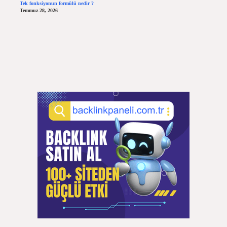
Tek fonksiyonun formülü nedir ?
Temmuz 28, 2026