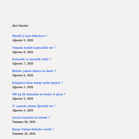
Sidebar
Son Yazılar
Merali’yi kim öldürüyor ?
Ağustos 9, 2026
Temasla hamile kalınabilir mi ?
Ağustos 8, 2026
Katyonik ve anyonik nedir ?
Ağustos 7, 2026
Birinin yakını ölünce ne denir ?
Ağustos 6, 2026
Kitaplara iman hangi ayette geçiyor ?
Ağustos 5, 2026
500 kg lık danadan ne kadar et çıkar ?
Ağustos 3, 2026
27 yaşında yüzme öğrenilir mi ?
Ağustos 3, 2026
Şartsız koşulsuz ne demek ?
Temmuz 30, 2026
Baran Yılmaz futbolcu nereli ?
Temmuz 29, 2026