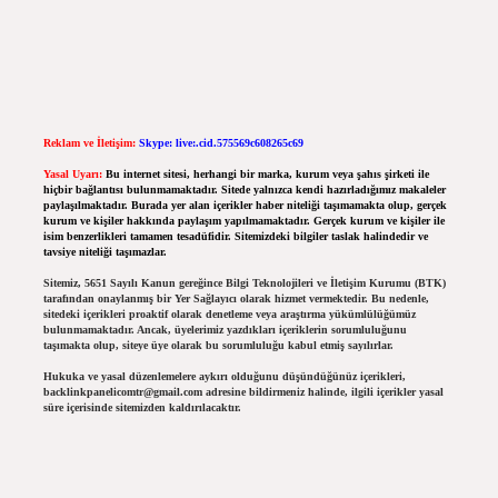
Reklam ve İletişim:
Skype: live:.cid.575569c608265c69
Yasal Uyarı:
Bu internet sitesi, herhangi bir marka, kurum veya şahıs şirketi ile
hiçbir bağlantısı bulunmamaktadır. Sitede yalnızca kendi hazırladığımız makaleler
paylaşılmaktadır. Burada yer alan içerikler haber niteliği taşımamakta olup, gerçek
kurum ve kişiler hakkında paylaşım yapılmamaktadır. Gerçek kurum ve kişiler ile
isim benzerlikleri tamamen tesadüfidir. Sitemizdeki bilgiler taslak halindedir ve
tavsiye niteliği taşımazlar.
Sitemiz, 5651 Sayılı Kanun gereğince Bilgi Teknolojileri ve İletişim Kurumu (BTK)
tarafından onaylanmış bir Yer Sağlayıcı olarak hizmet vermektedir. Bu nedenle,
sitedeki içerikleri proaktif olarak denetleme veya araştırma yükümlülüğümüz
bulunmamaktadır. Ancak, üyelerimiz yazdıkları içeriklerin sorumluluğunu
taşımakta olup, siteye üye olarak bu sorumluluğu kabul etmiş sayılırlar.
Hukuka ve yasal düzenlemelere aykırı olduğunu düşündüğünüz içerikleri,
backlinkpanelicomtr@gmail.com
adresine bildirmeniz halinde, ilgili içerikler yasal
süre içerisinde sitemizden kaldırılacaktır.