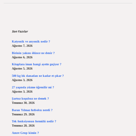
Sidebar
Son Yazılar
Katyonik ve anyonik nedir ?
Ağustos 7, 2026
Birinin yakını ölünce ne denir ?
Ağustos 6, 2026
Kitaplara iman hangi ayette geçiyor ?
Ağustos 5, 2026
500 kg lık danadan ne kadar et çıkar ?
Ağustos 3, 2026
27 yaşında yüzme öğrenilir mi ?
Ağustos 3, 2026
Şartsız koşulsuz ne demek ?
Temmuz 30, 2026
Baran Yılmaz futbolcu nereli ?
Temmuz 29, 2026
Tek fonksiyonun formülü nedir ?
Temmuz 28, 2026
Azure Grup kimin ?