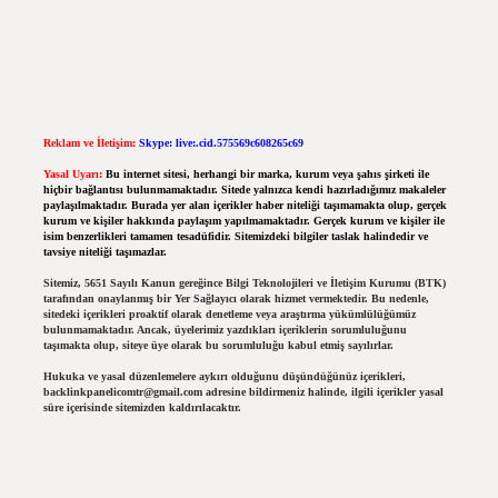
Reklam ve İletişim:
Skype: live:.cid.575569c608265c69
Yasal Uyarı:
Bu internet sitesi, herhangi bir marka, kurum veya şahıs şirketi ile
hiçbir bağlantısı bulunmamaktadır. Sitede yalnızca kendi hazırladığımız makaleler
paylaşılmaktadır. Burada yer alan içerikler haber niteliği taşımamakta olup, gerçek
kurum ve kişiler hakkında paylaşım yapılmamaktadır. Gerçek kurum ve kişiler ile
isim benzerlikleri tamamen tesadüfidir. Sitemizdeki bilgiler taslak halindedir ve
tavsiye niteliği taşımazlar.
Sitemiz, 5651 Sayılı Kanun gereğince Bilgi Teknolojileri ve İletişim Kurumu (BTK)
tarafından onaylanmış bir Yer Sağlayıcı olarak hizmet vermektedir. Bu nedenle,
sitedeki içerikleri proaktif olarak denetleme veya araştırma yükümlülüğümüz
bulunmamaktadır. Ancak, üyelerimiz yazdıkları içeriklerin sorumluluğunu
taşımakta olup, siteye üye olarak bu sorumluluğu kabul etmiş sayılırlar.
Hukuka ve yasal düzenlemelere aykırı olduğunu düşündüğünüz içerikleri,
backlinkpanelicomtr@gmail.com
adresine bildirmeniz halinde, ilgili içerikler yasal
süre içerisinde sitemizden kaldırılacaktır.