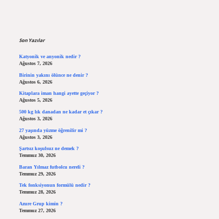
Sidebar
Son Yazılar
Katyonik ve anyonik nedir ?
Ağustos 7, 2026
Birinin yakını ölünce ne denir ?
Ağustos 6, 2026
Kitaplara iman hangi ayette geçiyor ?
Ağustos 5, 2026
500 kg lık danadan ne kadar et çıkar ?
Ağustos 3, 2026
27 yaşında yüzme öğrenilir mi ?
Ağustos 3, 2026
Şartsız koşulsuz ne demek ?
Temmuz 30, 2026
Baran Yılmaz futbolcu nereli ?
Temmuz 29, 2026
Tek fonksiyonun formülü nedir ?
Temmuz 28, 2026
Azure Grup kimin ?
Temmuz 27, 2026