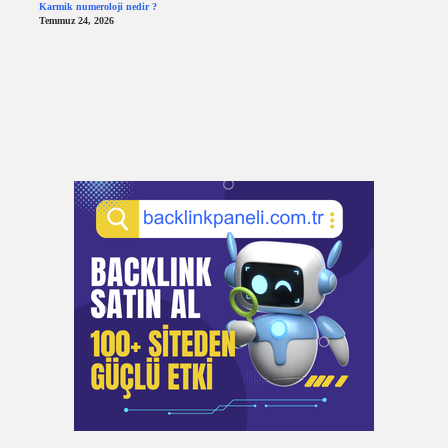
Karmik numeroloji nedir ?
Temmuz 24, 2026