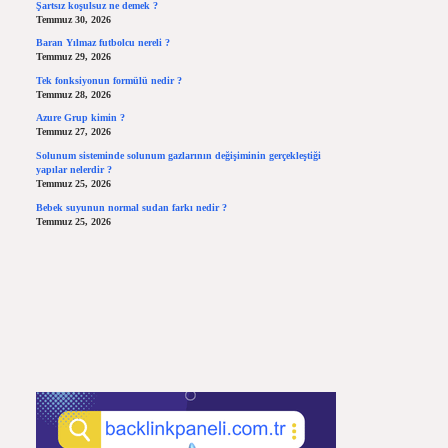
Şartsız koşulsuz ne demek ?
Temmuz 30, 2026
Baran Yılmaz futbolcu nereli ?
Temmuz 29, 2026
Tek fonksiyonun formülü nedir ?
Temmuz 28, 2026
Azure Grup kimin ?
Temmuz 27, 2026
Solunum sisteminde solunum gazlarının değişiminin gerçekleştiği
yapılar nelerdir ?
Temmuz 25, 2026
Bebek suyunun normal sudan farkı nedir ?
Temmuz 25, 2026