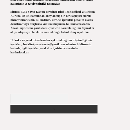
halindedir ve tavsiye niteliği taşımazlar.
Sitemiz, 5651 Sayılı Kanun gereğince Bilgi Teknolojileri ve İletişim
Kurumu (BTK) tarafından onaylanmış bir Yer Sağlayıcı olarak
hizmet vermektedir. Bu nedenle, sitedeki içerikleri proaktif olarak
denetleme veya araştırma yükümlülüğümüz bulunmamaktadır.
Ancak, üyelerimiz yazdıkları içeriklerin sorumluluğunu taşımakta
olup, siteye üye olarak bu sorumluluğu kabul etmiş sayılırlar.
Hukuka ve yasal düzenlemelere aykırı olduğunu düşündüğünüz
içerikleri,
backlinkpanelicomtr@gmail.com
adresine bildirmeniz
halinde, ilgili içerikler yasal süre içerisinde sitemizden
kaldırılacaktır.
Arama