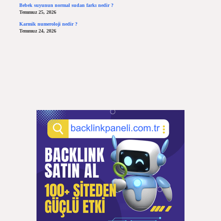
Bebek suyunun normal sudan farkı nedir ?
Temmuz 25, 2026
Karmik numeroloji nedir ?
Temmuz 24, 2026