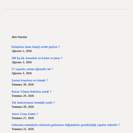
Sidebar
Son Yazılar
Kitaplara iman hangi ayette geçiyor ?
Ağustos 5, 2026
500 kg lık danadan ne kadar et çıkar ?
Ağustos 3, 2026
27 yaşında yüzme öğrenilir mi ?
Ağustos 3, 2026
Şartsız koşulsuz ne demek ?
Temmuz 30, 2026
Baran Yılmaz futbolcu nereli ?
Temmuz 29, 2026
Tek fonksiyonun formülü nedir ?
Temmuz 28, 2026
Azure Grup kimin ?
Temmuz 27, 2026
Solunum sisteminde solunum gazlarının değişiminin gerçekleştiği yapılar nelerdir ?
Temmuz 25, 2026