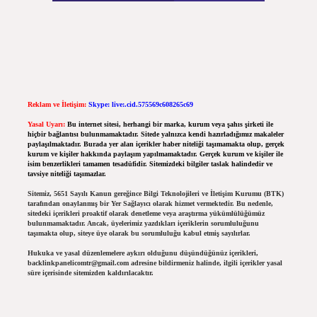
Reklam ve İletişim:
Skype: live:.cid.575569c608265c69
Yasal Uyarı:
Bu internet sitesi, herhangi bir marka, kurum veya şahıs şirketi ile
hiçbir bağlantısı bulunmamaktadır. Sitede yalnızca kendi hazırladığımız makaleler
paylaşılmaktadır. Burada yer alan içerikler haber niteliği taşımamakta olup, gerçek
kurum ve kişiler hakkında paylaşım yapılmamaktadır. Gerçek kurum ve kişiler ile
isim benzerlikleri tamamen tesadüfidir. Sitemizdeki bilgiler taslak halindedir ve
tavsiye niteliği taşımazlar.
Sitemiz, 5651 Sayılı Kanun gereğince Bilgi Teknolojileri ve İletişim Kurumu (BTK)
tarafından onaylanmış bir Yer Sağlayıcı olarak hizmet vermektedir. Bu nedenle,
sitedeki içerikleri proaktif olarak denetleme veya araştırma yükümlülüğümüz
bulunmamaktadır. Ancak, üyelerimiz yazdıkları içeriklerin sorumluluğunu
taşımakta olup, siteye üye olarak bu sorumluluğu kabul etmiş sayılırlar.
Hukuka ve yasal düzenlemelere aykırı olduğunu düşündüğünüz içerikleri,
backlinkpanelicomtr@gmail.com
adresine bildirmeniz halinde, ilgili içerikler yasal
süre içerisinde sitemizden kaldırılacaktır.