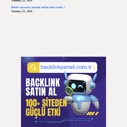
Temmuz 25, 2026
Bebek suyunun normal sudan farkı nedir ?
Temmuz 25, 2026