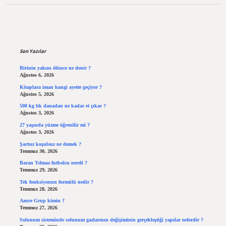
Sidebar
Son Yazılar
Birinin yakını ölünce ne denir ?
Ağustos 6, 2026
Kitaplara iman hangi ayette geçiyor ?
Ağustos 5, 2026
500 kg lık danadan ne kadar et çıkar ?
Ağustos 3, 2026
27 yaşında yüzme öğrenilir mi ?
Ağustos 3, 2026
Şartsız koşulsuz ne demek ?
Temmuz 30, 2026
Baran Yılmaz futbolcu nereli ?
Temmuz 29, 2026
Tek fonksiyonun formülü nedir ?
Temmuz 28, 2026
Azure Grup kimin ?
Temmuz 27, 2026
Solunum sisteminde solunum gazlarının değişiminin gerçekleştiği yapılar nelerdir ?