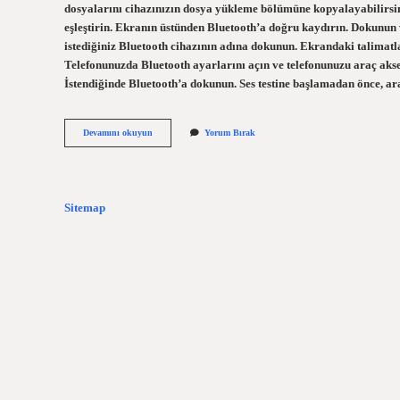
dosyalarını cihazınızın dosya yükleme bölümüne kopyalayabilirsini
eşleştirin. Ekranın üstünden Bluetooth’a doğru kaydırın. Dokunun v
istediğiniz Bluetooth cihazının adına dokunun. Ekrandaki talimatl
Telefonunuzda Bluetooth ayarlarını açın ve telefonunuzu araç akses
İstendiğinde Bluetooth’a dokunun. Ses testine başlamadan önce, ar
Mp3
Devamını okuyun
Yorum Bırak
Çalar
Telefona
Nasıl
Bağlanır
Sitemap