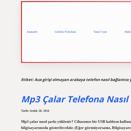
Anasayfa
Gizlilik Politikası
Yasal Uyarı
Hakk
Etiket:
Aux girişi olmayan arabaya telefon nasıl bağlantısı y
Mp3 Çalar Telefona Nasıl
Tarih: Aralık 28, 2024
Mp3 çalar nasıl şarkı yüklenir? Cihazınızı bir USB kablosu kullan
bilgisayarınızda gösterilecektir. (Eğer görmüyorsanız, Bilgisayar