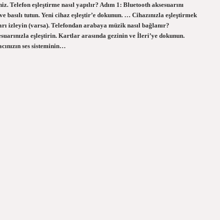
z. Telefon eşleştirme nasıl yapılır? Adım 1: Bluetooth aksesuarını
e basılı tutun. Yeni cihaz eşleştir’e dokunun. … Cihazınızla eşleştirmek
arı izleyin (varsa). Telefondan arabaya müzik nasıl bağlanır?
uarınızla eşleştirin. Kartlar arasında gezinin ve İleri’ye dokunun.
acınızın ses sisteminin…