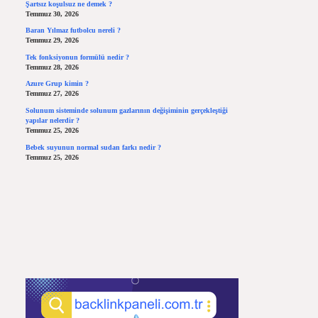
Şartsız koşulsuz ne demek ?
Temmuz 30, 2026
Baran Yılmaz futbolcu nereli ?
Temmuz 29, 2026
Tek fonksiyonun formülü nedir ?
Temmuz 28, 2026
Azure Grup kimin ?
Temmuz 27, 2026
Solunum sisteminde solunum gazlarının değişiminin gerçekleştiği
yapılar nelerdir ?
Temmuz 25, 2026
Bebek suyunun normal sudan farkı nedir ?
Temmuz 25, 2026