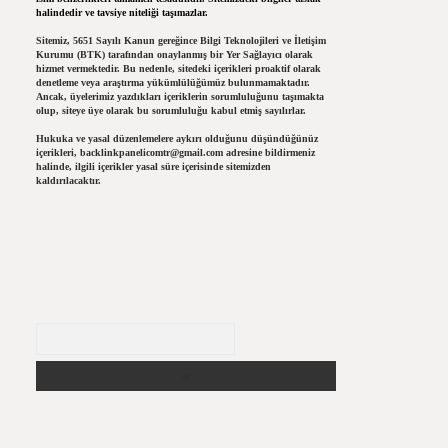
halindedir ve tavsiye niteliği taşımazlar.
Sitemiz, 5651 Sayılı Kanun gereğince Bilgi Teknolojileri ve İletişim
Kurumu (BTK) tarafından onaylanmış bir Yer Sağlayıcı olarak
hizmet vermektedir. Bu nedenle, sitedeki içerikleri proaktif olarak
denetleme veya araştırma yükümlülüğümüz bulunmamaktadır.
Ancak, üyelerimiz yazdıkları içeriklerin sorumluluğunu taşımakta
olup, siteye üye olarak bu sorumluluğu kabul etmiş sayılırlar.
Hukuka ve yasal düzenlemelere aykırı olduğunu düşündüğünüz
içerikleri,
backlinkpanelicomtr@gmail.com
adresine bildirmeniz
halinde, ilgili içerikler yasal süre içerisinde sitemizden
kaldırılacaktır.
Arama