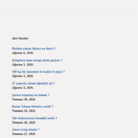
Sidebar
Son Yazılar
Birinin yakını ölünce ne denir ?
Ağustos 6, 2026
Kitaplara iman hangi ayette geçiyor ?
Ağustos 5, 2026
500 kg lık danadan ne kadar et çıkar ?
Ağustos 3, 2026
27 yaşında yüzme öğrenilir mi ?
Ağustos 3, 2026
Şartsız koşulsuz ne demek ?
Temmuz 30, 2026
Baran Yılmaz futbolcu nereli ?
Temmuz 29, 2026
Tek fonksiyonun formülü nedir ?
Temmuz 28, 2026
Azure Grup kimin ?
Temmuz 27, 2026