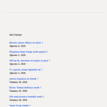
Sidebar
Son Yazılar
Birinin yakını ölünce ne denir ?
Ağustos 6, 2026
Kitaplara iman hangi ayette geçiyor ?
Ağustos 5, 2026
500 kg lık danadan ne kadar et çıkar ?
Ağustos 3, 2026
27 yaşında yüzme öğrenilir mi ?
Ağustos 3, 2026
Şartsız koşulsuz ne demek ?
Temmuz 30, 2026
Baran Yılmaz futbolcu nereli ?
Temmuz 29, 2026
Tek fonksiyonun formülü nedir ?
Temmuz 28, 2026
Azure Grup kimin ?