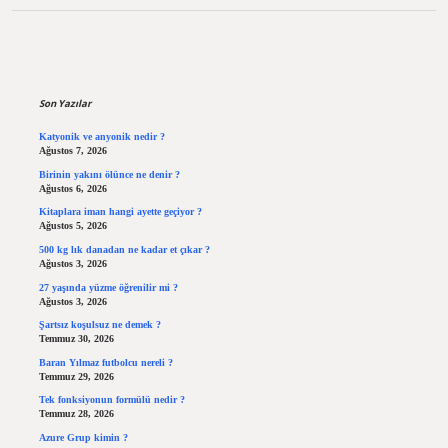
Sidebar
Son Yazılar
Katyonik ve anyonik nedir ?
Ağustos 7, 2026
Birinin yakını ölünce ne denir ?
Ağustos 6, 2026
Kitaplara iman hangi ayette geçiyor ?
Ağustos 5, 2026
500 kg lık danadan ne kadar et çıkar ?
Ağustos 3, 2026
27 yaşında yüzme öğrenilir mi ?
Ağustos 3, 2026
Şartsız koşulsuz ne demek ?
Temmuz 30, 2026
Baran Yılmaz futbolcu nereli ?
Temmuz 29, 2026
Tek fonksiyonun formülü nedir ?
Temmuz 28, 2026
Azure Grup kimin ?