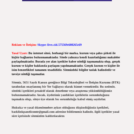
Reklam ve İletişim:
Skype: live:.cid.575569c608265c69
Yasal Uyarı:
Bu internet sitesi, herhangi bir marka, kurum veya şahıs şirketi ile
hiçbir bağlantısı bulunmamaktadır. Sitede yalnızca kendi hazırladığımız makaleler
paylaşılmaktadır. Burada yer alan içerikler haber niteliği taşımamakta olup, gerçek
kurum ve kişiler hakkında paylaşım yapılmamaktadır. Gerçek kurum ve kişiler ile
isim benzerlikleri tamamen tesadüfidir. Sitemizdeki bilgiler taslak halindedir ve
tavsiye niteliği taşımazlar.
Sitemiz, 5651 Sayılı Kanun gereğince Bilgi Teknolojileri ve İletişim Kurumu (BTK)
tarafından onaylanmış bir Yer Sağlayıcı olarak hizmet vermektedir. Bu nedenle,
sitedeki içerikleri proaktif olarak denetleme veya araştırma yükümlülüğümüz
bulunmamaktadır. Ancak, üyelerimiz yazdıkları içeriklerin sorumluluğunu
taşımakta olup, siteye üye olarak bu sorumluluğu kabul etmiş sayılırlar.
Hukuka ve yasal düzenlemelere aykırı olduğunu düşündüğünüz içerikleri,
backlinkpanelicomtr@gmail.com
adresine bildirmeniz halinde, ilgili içerikler yasal
süre içerisinde sitemizden kaldırılacaktır.