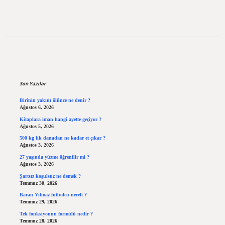
Sidebar
Son Yazılar
Birinin yakını ölünce ne denir ?
Ağustos 6, 2026
Kitaplara iman hangi ayette geçiyor ?
Ağustos 5, 2026
500 kg lık danadan ne kadar et çıkar ?
Ağustos 3, 2026
27 yaşında yüzme öğrenilir mi ?
Ağustos 3, 2026
Şartsız koşulsuz ne demek ?
Temmuz 30, 2026
Baran Yılmaz futbolcu nereli ?
Temmuz 29, 2026
Tek fonksiyonun formülü nedir ?
Temmuz 28, 2026