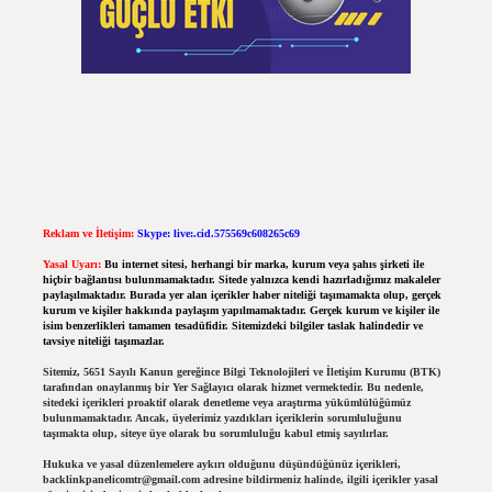
Reklam ve İletişim:
Skype: live:.cid.575569c608265c69
Yasal Uyarı:
Bu internet sitesi, herhangi bir marka, kurum veya şahıs şirketi ile
hiçbir bağlantısı bulunmamaktadır. Sitede yalnızca kendi hazırladığımız makaleler
paylaşılmaktadır. Burada yer alan içerikler haber niteliği taşımamakta olup, gerçek
kurum ve kişiler hakkında paylaşım yapılmamaktadır. Gerçek kurum ve kişiler ile
isim benzerlikleri tamamen tesadüfidir. Sitemizdeki bilgiler taslak halindedir ve
tavsiye niteliği taşımazlar.
Sitemiz, 5651 Sayılı Kanun gereğince Bilgi Teknolojileri ve İletişim Kurumu (BTK)
tarafından onaylanmış bir Yer Sağlayıcı olarak hizmet vermektedir. Bu nedenle,
sitedeki içerikleri proaktif olarak denetleme veya araştırma yükümlülüğümüz
bulunmamaktadır. Ancak, üyelerimiz yazdıkları içeriklerin sorumluluğunu
taşımakta olup, siteye üye olarak bu sorumluluğu kabul etmiş sayılırlar.
Hukuka ve yasal düzenlemelere aykırı olduğunu düşündüğünüz içerikleri,
backlinkpanelicomtr@gmail.com
adresine bildirmeniz halinde, ilgili içerikler yasal