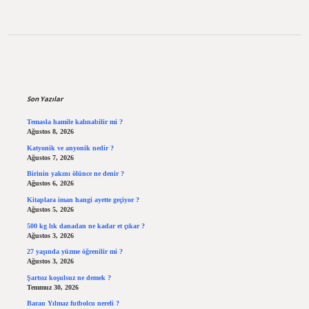
Sidebar
Son Yazılar
Temasla hamile kalınabilir mi ?
Ağustos 8, 2026
Katyonik ve anyonik nedir ?
Ağustos 7, 2026
Birinin yakını ölünce ne denir ?
Ağustos 6, 2026
Kitaplara iman hangi ayette geçiyor ?
Ağustos 5, 2026
500 kg lık danadan ne kadar et çıkar ?
Ağustos 3, 2026
27 yaşında yüzme öğrenilir mi ?
Ağustos 3, 2026
Şartsız koşulsuz ne demek ?
Temmuz 30, 2026
Baran Yılmaz futbolcu nereli ?