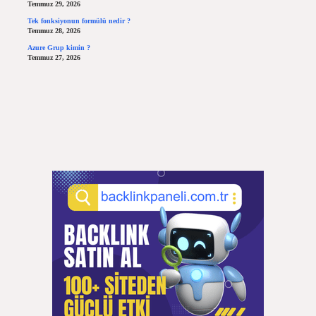
Temmuz 29, 2026
Tek fonksiyonun formülü nedir ?
Temmuz 28, 2026
Azure Grup kimin ?
Temmuz 27, 2026