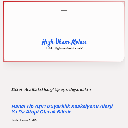
menüyü
Anasayfa
Gizlilik
Yasal
Hakkımızda
aç
Politikası
Uyarı
Hızlı İlham Molası
Anlık bilgilerle zihnini tazele!
Etiket:
Anafilaksi hangi tip aşırı duyarlılıktır
Hangi Tip Aşırı Duyarlılık Reaksiyonu Alerji
Ya Da Atopi Olarak Bilinir
Tarih: Kasım 2, 2024