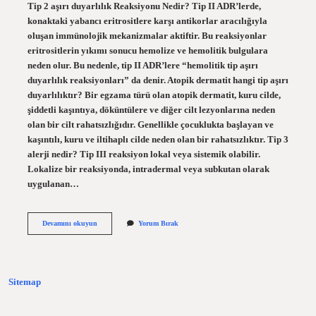
Tip 2 aşırı duyarlılık Reaksiyonu Nedir? Tip II ADR’lerde,
konaktaki yabancı eritrositlere karşı antikorlar aracılığıyla
oluşan immünolojik mekanizmalar aktiftir. Bu reaksiyonlar
eritrositlerin yıkımı sonucu hemolize ve hemolitik bulgulara
neden olur. Bu nedenle, tip II ADR’lere “hemolitik tip aşırı
duyarlılık reaksiyonları” da denir. Atopik dermatit hangi tip aşırı
duyarlılıktır? Bir egzama türü olan atopik dermatit, kuru cilde,
şiddetli kaşıntıya, döküntülere ve diğer cilt lezyonlarına neden
olan bir cilt rahatsızlığıdır. Genellikle çocuklukta başlayan ve
kaşıntılı, kuru ve iltihaplı cilde neden olan bir rahatsızlıktır. Tip 3
alerji nedir? Tip III reaksiyon lokal veya sistemik olabilir.
Lokalize bir reaksiyonda, intradermal veya subkutan olarak
uygulanan…
Hangi
Devamını okuyun
Yorum Bırak
Tip
Aşırı
Duyarlılık
Reaksiyonu
Alerji
Sitemap
Ya
Da
Atopi
Olarak