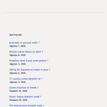
Sidebar
Son Yazılar
Katyonik ve anyonik nedir ?
Ağustos 7, 2026
Birinin yakını ölünce ne denir ?
Ağustos 6, 2026
Kitaplara iman hangi ayette geçiyor ?
Ağustos 5, 2026
500 kg lık danadan ne kadar et çıkar ?
Ağustos 3, 2026
27 yaşında yüzme öğrenilir mi ?
Ağustos 3, 2026
Şartsız koşulsuz ne demek ?
Temmuz 30, 2026
Baran Yılmaz futbolcu nereli ?
Temmuz 29, 2026
Tek fonksiyonun formülü nedir ?