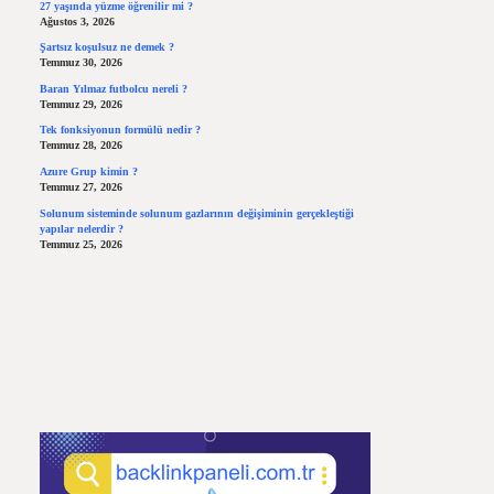
27 yaşında yüzme öğrenilir mi ?
Ağustos 3, 2026
Şartsız koşulsuz ne demek ?
Temmuz 30, 2026
Baran Yılmaz futbolcu nereli ?
Temmuz 29, 2026
Tek fonksiyonun formülü nedir ?
Temmuz 28, 2026
Azure Grup kimin ?
Temmuz 27, 2026
Solunum sisteminde solunum gazlarının değişiminin gerçekleştiği
yapılar nelerdir ?
Temmuz 25, 2026