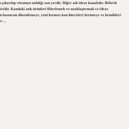
çıkarılıp vücuttan atıldığı son yerdir. Diğer adı idrar kanalıdır. Böbrek
iridir. Kandaki atık ürünleri filtrelemek ve uzaklaştırmak ve idrar
n basıncını düzenlemeye, yeni kırmızı kan hücreleri üretmeye ve kemikleri
er:…