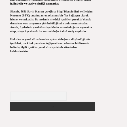
halindedir ve tavsiye niteliği taşımazlar.
Sitemiz, 5651 Sayılı Kanun gereğince Bilgi Teknolojileri ve İletişim
Kurumu (BTK) tarafından onaylanmış bir Yer Sağlayıcı olarak
hizmet vermektedir. Bu nedenle, sitedeki içerikleri proaktif olarak
denetleme veya araştırma yükümlülüğümüz bulunmamaktadır.
Ancak, üyelerimiz yazdıkları içeriklerin sorumluluğunu taşımakta
olup, siteye üye olarak bu sorumluluğu kabul etmiş sayılırlar.
Hukuka ve yasal düzenlemelere aykırı olduğunu düşündüğünüz
içerikleri,
backlinkpanelicomtr@gmail.com
adresine bildirmeniz
halinde, ilgili içerikler yasal süre içerisinde sitemizden
kaldırılacaktır.
Arama