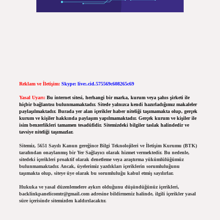
Reklam ve İletişim:
Skype: live:.cid.575569c608265c69
Yasal Uyarı:
Bu internet sitesi, herhangi bir marka, kurum veya şahıs şirketi ile
hiçbir bağlantısı bulunmamaktadır. Sitede yalnızca kendi hazırladığımız makaleler
paylaşılmaktadır. Burada yer alan içerikler haber niteliği taşımamakta olup, gerçek
kurum ve kişiler hakkında paylaşım yapılmamaktadır. Gerçek kurum ve kişiler ile
isim benzerlikleri tamamen tesadüfidir. Sitemizdeki bilgiler taslak halindedir ve
tavsiye niteliği taşımazlar.
Sitemiz, 5651 Sayılı Kanun gereğince Bilgi Teknolojileri ve İletişim Kurumu (BTK)
tarafından onaylanmış bir Yer Sağlayıcı olarak hizmet vermektedir. Bu nedenle,
sitedeki içerikleri proaktif olarak denetleme veya araştırma yükümlülüğümüz
bulunmamaktadır. Ancak, üyelerimiz yazdıkları içeriklerin sorumluluğunu
taşımakta olup, siteye üye olarak bu sorumluluğu kabul etmiş sayılırlar.
Hukuka ve yasal düzenlemelere aykırı olduğunu düşündüğünüz içerikleri,
backlinkpanelicomtr@gmail.com
adresine bildirmeniz halinde, ilgili içerikler yasal
süre içerisinde sitemizden kaldırılacaktır.