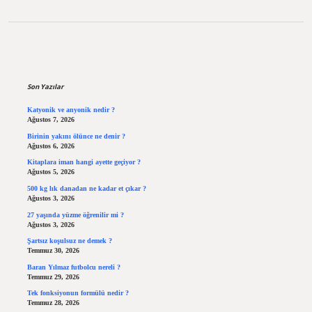
Sidebar
Son Yazılar
Katyonik ve anyonik nedir ?
Ağustos 7, 2026
Birinin yakını ölünce ne denir ?
Ağustos 6, 2026
Kitaplara iman hangi ayette geçiyor ?
Ağustos 5, 2026
500 kg lık danadan ne kadar et çıkar ?
Ağustos 3, 2026
27 yaşında yüzme öğrenilir mi ?
Ağustos 3, 2026
Şartsız koşulsuz ne demek ?
Temmuz 30, 2026
Baran Yılmaz futbolcu nereli ?
Temmuz 29, 2026
Tek fonksiyonun formülü nedir ?
Temmuz 28, 2026