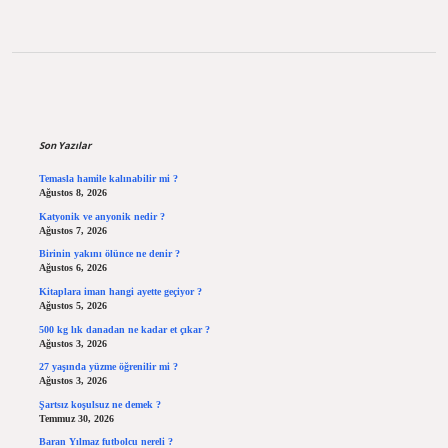
Sidebar
Son Yazılar
Temasla hamile kalınabilir mi ?
Ağustos 8, 2026
Katyonik ve anyonik nedir ?
Ağustos 7, 2026
Birinin yakını ölünce ne denir ?
Ağustos 6, 2026
Kitaplara iman hangi ayette geçiyor ?
Ağustos 5, 2026
500 kg lık danadan ne kadar et çıkar ?
Ağustos 3, 2026
27 yaşında yüzme öğrenilir mi ?
Ağustos 3, 2026
Şartsız koşulsuz ne demek ?
Temmuz 30, 2026
Baran Yılmaz futbolcu nereli ?