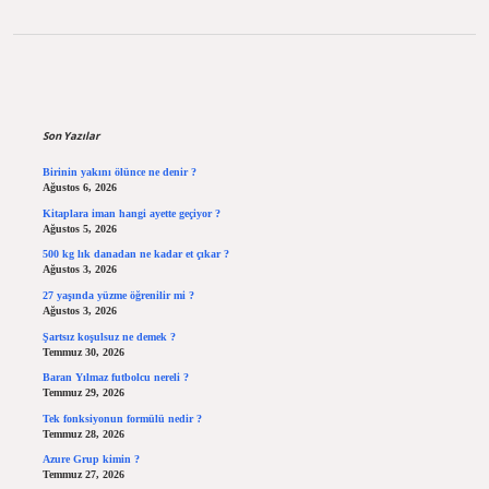
Sidebar
Son Yazılar
Birinin yakını ölünce ne denir ?
Ağustos 6, 2026
Kitaplara iman hangi ayette geçiyor ?
Ağustos 5, 2026
500 kg lık danadan ne kadar et çıkar ?
Ağustos 3, 2026
27 yaşında yüzme öğrenilir mi ?
Ağustos 3, 2026
Şartsız koşulsuz ne demek ?
Temmuz 30, 2026
Baran Yılmaz futbolcu nereli ?
Temmuz 29, 2026
Tek fonksiyonun formülü nedir ?
Temmuz 28, 2026
Azure Grup kimin ?
Temmuz 27, 2026