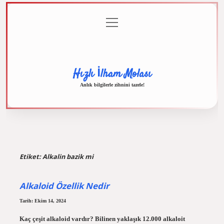
menüyü
Anasayfa
Gizlilik
Yasal
Hakkımızda
aç
Politikası
Uyarı
Hızlı İlham Molası
Anlık bilgilerle zihnini tazele!
Etiket:
Alkalin bazik mi
Alkaloid Özellik Nedir
Tarih: Ekim 14, 2024
Kaç çeşit alkaloid vardır? Bilinen yaklaşık 12.000 alkaloit