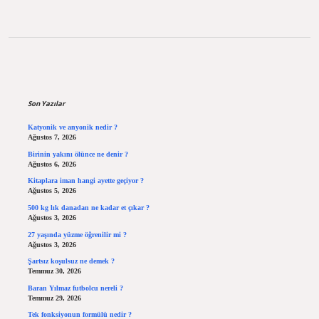
Sidebar
Son Yazılar
Katyonik ve anyonik nedir ?
Ağustos 7, 2026
Birinin yakını ölünce ne denir ?
Ağustos 6, 2026
Kitaplara iman hangi ayette geçiyor ?
Ağustos 5, 2026
500 kg lık danadan ne kadar et çıkar ?
Ağustos 3, 2026
27 yaşında yüzme öğrenilir mi ?
Ağustos 3, 2026
Şartsız koşulsuz ne demek ?
Temmuz 30, 2026
Baran Yılmaz futbolcu nereli ?
Temmuz 29, 2026
Tek fonksiyonun formülü nedir ?