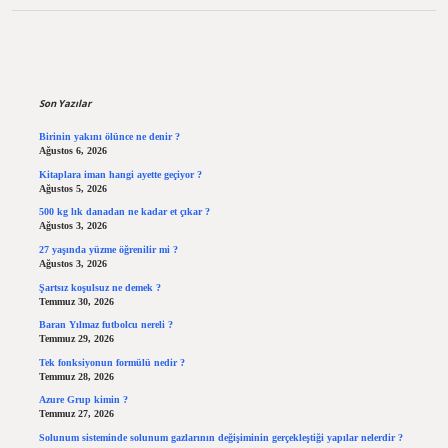
Sidebar
Son Yazılar
Birinin yakını ölünce ne denir ?
Ağustos 6, 2026
Kitaplara iman hangi ayette geçiyor ?
Ağustos 5, 2026
500 kg lık danadan ne kadar et çıkar ?
Ağustos 3, 2026
27 yaşında yüzme öğrenilir mi ?
Ağustos 3, 2026
Şartsız koşulsuz ne demek ?
Temmuz 30, 2026
Baran Yılmaz futbolcu nereli ?
Temmuz 29, 2026
Tek fonksiyonun formülü nedir ?
Temmuz 28, 2026
Azure Grup kimin ?
Temmuz 27, 2026
Solunum sisteminde solunum gazlarının değişiminin gerçekleştiği yapılar nelerdir ?