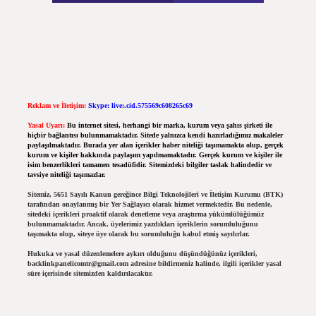
Reklam ve İletişim:
Skype: live:.cid.575569c608265c69
Yasal Uyarı:
Bu internet sitesi, herhangi bir marka, kurum veya şahıs şirketi ile
hiçbir bağlantısı bulunmamaktadır. Sitede yalnızca kendi hazırladığımız makaleler
paylaşılmaktadır. Burada yer alan içerikler haber niteliği taşımamakta olup, gerçek
kurum ve kişiler hakkında paylaşım yapılmamaktadır. Gerçek kurum ve kişiler ile
isim benzerlikleri tamamen tesadüfidir. Sitemizdeki bilgiler taslak halindedir ve
tavsiye niteliği taşımazlar.
Sitemiz, 5651 Sayılı Kanun gereğince Bilgi Teknolojileri ve İletişim Kurumu (BTK)
tarafından onaylanmış bir Yer Sağlayıcı olarak hizmet vermektedir. Bu nedenle,
sitedeki içerikleri proaktif olarak denetleme veya araştırma yükümlülüğümüz
bulunmamaktadır. Ancak, üyelerimiz yazdıkları içeriklerin sorumluluğunu
taşımakta olup, siteye üye olarak bu sorumluluğu kabul etmiş sayılırlar.
Hukuka ve yasal düzenlemelere aykırı olduğunu düşündüğünüz içerikleri,
backlinkpanelicomtr@gmail.com
adresine bildirmeniz halinde, ilgili içerikler yasal
süre içerisinde sitemizden kaldırılacaktır.