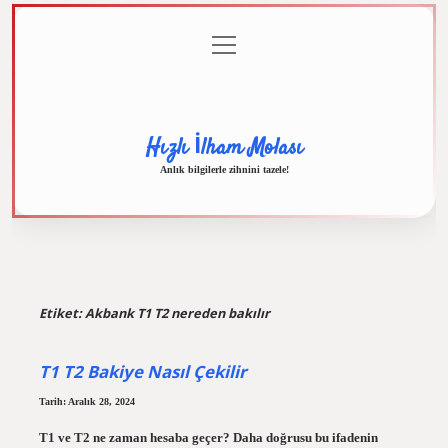
menüyü
Anasayfa
Gizlilik
Yasal
Hakkımızda
aç
Politikası
Uyarı
Hızlı İlham Molası
Anlık bilgilerle zihnini tazele!
Etiket:
Akbank T1 T2 nereden bakılır
T1 T2 Bakiye Nasıl Çekilir
Tarih: Aralık 28, 2024
T1 ve T2 ne zaman hesaba geçer? Daha doğrusu bu ifadenin