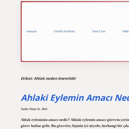
Anasayfa
Gizlilik Politikası
Yasal Uyarı
Hakk
Etiket:
Ahlak neden önemlidir
Ahlaki Eylemin Amacı Ne
Tarih: Ekim 11, 2024
Ahlak eyleminin amacı nedir? Ahlaki eylemin amacı görevin yerine 
görev haline gelir. Bu görevler, kişinin iyi niyetle, herhangi bir 