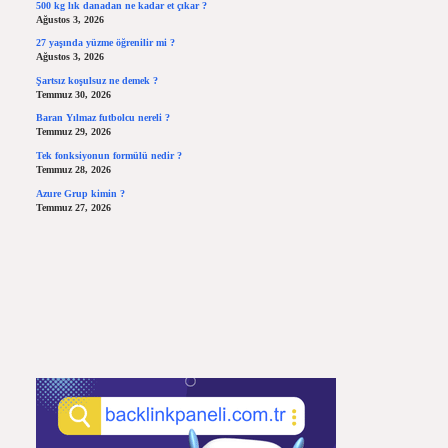
500 kg lık danadan ne kadar et çıkar ?
Ağustos 3, 2026
27 yaşında yüzme öğrenilir mi ?
Ağustos 3, 2026
Şartsız koşulsuz ne demek ?
Temmuz 30, 2026
Baran Yılmaz futbolcu nereli ?
Temmuz 29, 2026
Tek fonksiyonun formülü nedir ?
Temmuz 28, 2026
Azure Grup kimin ?
Temmuz 27, 2026