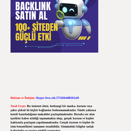
Reklam ve İletişim:
Skype: live:.cid.575569c608265c69
Yasal Uyarı:
Bu internet sitesi, herhangi bir marka, kurum veya
şahıs şirketi ile hiçbir bağlantısı bulunmamaktadır. Sitede yalnızca
kendi hazırladığımız makaleler paylaşılmaktadır. Burada yer alan
içerikler haber niteliği taşımamakta olup, gerçek kurum ve kişiler
hakkında paylaşım yapılmamaktadır. Gerçek kurum ve kişiler ile
isim benzerlikleri tamamen tesadüfidir. Sitemizdeki bilgiler taslak
halindedir ve tavsiye niteliği taşımazlar.