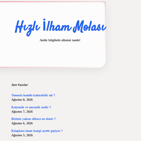
Hızlı İlham Molası
Anlık bilgilerle zihnini tazele!
Sidebar
iş
ilbet casino
ilbet yeni giriş
Betexper giriş adresi
betexper.xyz
m elexbet
Son Yazılar
Temasla hamile kalınabilir mi ?
Ağustos 8, 2026
Katyonik ve anyonik nedir ?
Ağustos 7, 2026
Birinin yakını ölünce ne denir ?
Ağustos 6, 2026
Kitaplara iman hangi ayette geçiyor ?
Ağustos 5, 2026