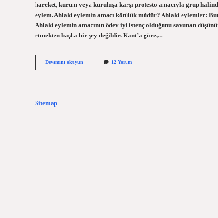
hareket, kurum veya kuruluşa karşı protesto amacıyla grup halinde
eylem. Ahlaki eylemin amacı kötülük müdür? Ahlaki eylemler: Bunl
Ahlaki eylemin amacının ödev iyi istenç olduğunu savunan düşünür
etmekten başka bir şey değildir. Kant’a göre,…
Ahlaki
Devamını okuyun
12 Yorum
Eylemin
Amacı
Nedir
Sorusunun
Cevabı
Sitemap