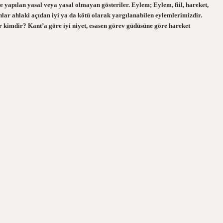
 yapılan yasal veya yasal olmayan gösteriler. Eylem; Eylem, fiil, hareket,
ar ahlaki açıdan iyi ya da kötü olarak yargılanabilen eylemlerimizdir.
 kimdir? Kant’a göre iyi niyet, esasen görev güdüsüne göre hareket