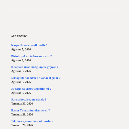
Sidebar
Son Yazılar
Katyonik ve anyonik nedir ?
Ağustos 7, 2026
Birinin yakını ölünce ne denir ?
Ağustos 6, 2026
Kitaplara iman hangi ayette geçiyor ?
Ağustos 5, 2026
500 kg lık danadan ne kadar et çıkar ?
Ağustos 3, 2026
27 yaşında yüzme öğrenilir mi ?
Ağustos 3, 2026
Şartsız koşulsuz ne demek ?
Temmuz 30, 2026
Baran Yılmaz futbolcu nereli ?
Temmuz 29, 2026
Tek fonksiyonun formülü nedir ?
Temmuz 28, 2026