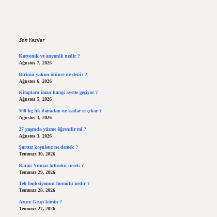
Sidebar
Son Yazılar
Katyonik ve anyonik nedir ?
Ağustos 7, 2026
Birinin yakını ölünce ne denir ?
Ağustos 6, 2026
Kitaplara iman hangi ayette geçiyor ?
Ağustos 5, 2026
500 kg lık danadan ne kadar et çıkar ?
Ağustos 3, 2026
27 yaşında yüzme öğrenilir mi ?
Ağustos 3, 2026
Şartsız koşulsuz ne demek ?
Temmuz 30, 2026
Baran Yılmaz futbolcu nereli ?
Temmuz 29, 2026
Tek fonksiyonun formülü nedir ?
Temmuz 28, 2026
Azure Grup kimin ?
Temmuz 27, 2026