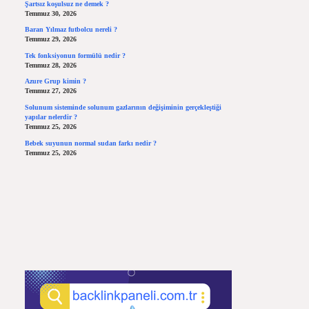
Şartsız koşulsuz ne demek ?
Temmuz 30, 2026
Baran Yılmaz futbolcu nereli ?
Temmuz 29, 2026
Tek fonksiyonun formülü nedir ?
Temmuz 28, 2026
Azure Grup kimin ?
Temmuz 27, 2026
Solunum sisteminde solunum gazlarının değişiminin gerçekleştiği
yapılar nelerdir ?
Temmuz 25, 2026
Bebek suyunun normal sudan farkı nedir ?
Temmuz 25, 2026