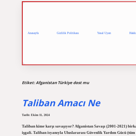
Anasayfa
Gizlilik Politikası
Yasal Uyarı
Hakk
Etiket:
Afganistan Türkiye dost mu
Taliban Amacı Ne
Tarih: Ekim 11, 2024
Taliban kime karşı savaşıyor? Afganistan Savaşı (2001-2021) birk
işgali. Taliban isyanıyla Uluslararası Güvenlik Yardım Gücü (tüm 