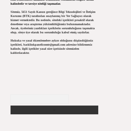
halindedir ve tavsiye niteliği taşımazlar.
Sitemiz, 5651 Sayılı Kanun gereğince Bilgi Teknolojileri ve İletişim
Kurumu (BTK) tarafından onaylanmış bir Yer Sağlayıcı olarak
hizmet vermektedir. Bu nedenle, sitedeki içerikleri proaktif olarak
denetleme veya araştırma yükümlülüğümüz bulunmamaktadır.
Ancak, üyelerimiz yazdıkları içeriklerin sorumluluğunu taşımakta
olup, siteye üye olarak bu sorumluluğu kabul etmiş sayılırlar.
Hukuka ve yasal düzenlemelere aykırı olduğunu düşündüğünüz
içerikleri,
backlinkpanelicomtr@gmail.com
adresine bildirmeniz
halinde, ilgili içerikler yasal süre içerisinde sitemizden
kaldırılacaktır.
Arama