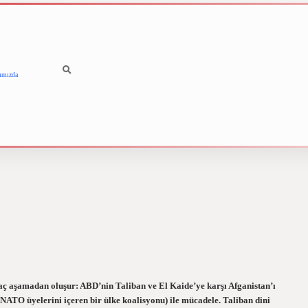
ımızda
aç aşamadan oluşur: ABD’nin Taliban ve El Kaide’ye karşı Afganistan’ı
NATO üyelerini içeren bir ülke koalisyonu) ile mücadele. Taliban dini