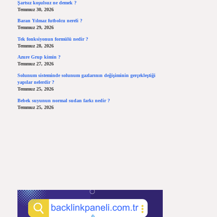
Şartsız koşulsuz ne demek ?
Temmuz 30, 2026
Baran Yılmaz futbolcu nereli ?
Temmuz 29, 2026
Tek fonksiyonun formülü nedir ?
Temmuz 28, 2026
Azure Grup kimin ?
Temmuz 27, 2026
Solunum sisteminde solunum gazlarının değişiminin gerçekleştiği
yapılar nelerdir ?
Temmuz 25, 2026
Bebek suyunun normal sudan farkı nedir ?
Temmuz 25, 2026