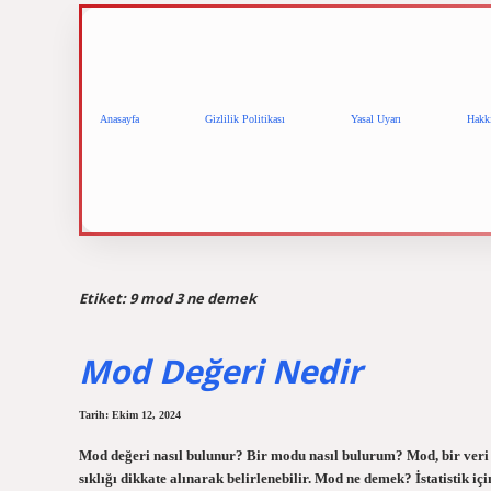
Anasayfa
Gizlilik Politikası
Yasal Uyarı
Hakk
Etiket:
9 mod 3 ne demek
Mod Değeri Nedir
Tarih: Ekim 12, 2024
Mod değeri nasıl bulunur? Bir modu nasıl bulurum? Mod, bir veri g
sıklığı dikkate alınarak belirlenebilir. Mod ne demek? İstatistik iç