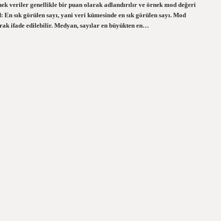
nek veriler genellikle bir puan olarak adlandırılır ve örnek mod değeri
En sık görülen sayı, yani veri kümesinde en sık görülen sayı. Mod
rak ifade edilebilir. Medyan, sayılar en büyükten en…