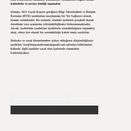
halindedir ve tavsiye niteliği taşımazlar.
Sitemiz, 5651 Sayılı Kanun gereğince Bilgi Teknolojileri ve İletişim
Kurumu (BTK) tarafından onaylanmış bir Yer Sağlayıcı olarak
hizmet vermektedir. Bu nedenle, sitedeki içerikleri proaktif olarak
denetleme veya araştırma yükümlülüğümüz bulunmamaktadır.
Ancak, üyelerimiz yazdıkları içeriklerin sorumluluğunu taşımakta
olup, siteye üye olarak bu sorumluluğu kabul etmiş sayılırlar.
Hukuka ve yasal düzenlemelere aykırı olduğunu düşündüğünüz
içerikleri,
backlinkpanelicomtr@gmail.com
adresine bildirmeniz
halinde, ilgili içerikler yasal süre içerisinde sitemizden
kaldırılacaktır.
Arama